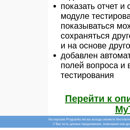
показать отчет и 
модуле тестирова
показываться мож
сохраняться друг
и на основе друг
добавлен автома
полей вопроса и 
тестирования
Перейти к о
My
На портале Programki.net вы всегда сможете бесплат
У Вас есть ценные предложения, пожелания или д