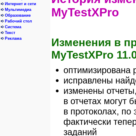
Интернет и сети
MyTestXPro
Мультимедиа
Образование
Рабочий стол
Система
Текст
Реклама
Изменения в п
MyTestXPro 11.0.
оптимизирована 
исправлены найд
изменены отчеты,
в отчетах могут 
в протоколах, по
фактически теперь
заданий