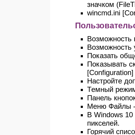
значком (File
wincmd.ini [C
Пользователь
Возможность в
Возможность 
Показать обще
Показывать с
[Configuratio
Настройте до
Темный режим
Панель кнопок
Меню Файлы -
В Windows 10 
пикселей.
Горячий списо