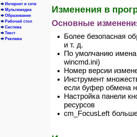
Интернет и сети
Изменения в прогр
Мультимедиа
Образование
Основные изменени
Рабочий стол
Система
Текст
Более безопасная об
Реклама
и т. д.
По умолчанию имена 
wincmd.ini)
Номер версии изменен
Инструмент множеств
если буфер обмена н
Настройка панели кн
ресурсов
cm_FocusLeft больше