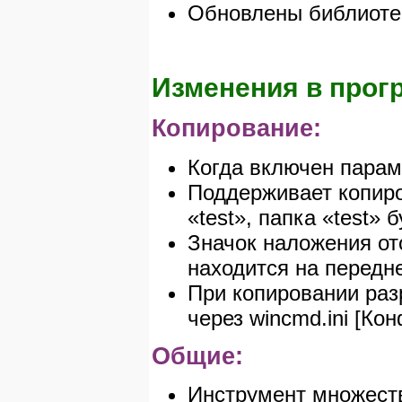
Обновлены библиотек
Изменения в прогр
Копирование:
Когда включен парам
Поддерживает копиро
«test», папка «test»
Значок наложения от
находится на передн
При копировании раз
через wincmd.ini [Ко
Общие:
Инструмент множеств