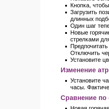
Кнопка, чтобы
Загрузить поз
длинных подб
Один шаг тепе
Новые горячи
стрелками дл
Предпочитать 
Отключить чере
Установите цв
Изменение атр
Установите ча
часы. Фактиче
Сравнение по
Новая горячая