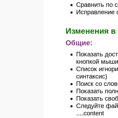
Сравнить по с
Исправление 
Изменения в 
Общие:
Показать дост
кнопкой мыши 
Список игнор
синтаксис)
Поиск со сло
Показать пол
Показать своб
Следуйте файл
....content