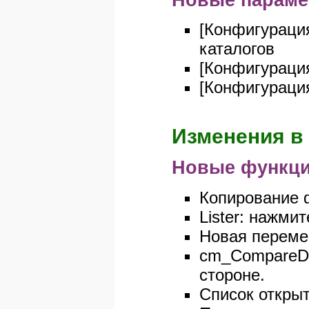
[Конфигурация
каталогов
[Конфигураци
[Конфигурация
Изменения в 
Новые функци
Копирование ф
Lister: нажми
Новая переме
cm_CompareDir
стороне.
Список открыт