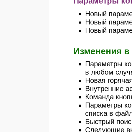
Параметры ком
Новый парамет
Новый параме
Новый парамет
Изменения в 
Параметры ком
в любом случ
Новая горяча
Внутренние ас
Команда кноп
Параметры ком
списка в фай
Быстрый поиск
Следующие вну