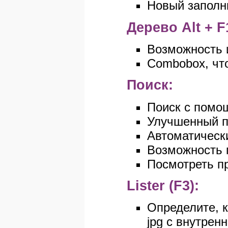
Новый заполн
Дерево Alt + F
Возможность 
Combobox, что
Поиск:
Поиск с помощ
Улучшенный по
Автоматически
Возможность п
Посмотреть п
Lister (F3):
Определите, к
jpg с внутре