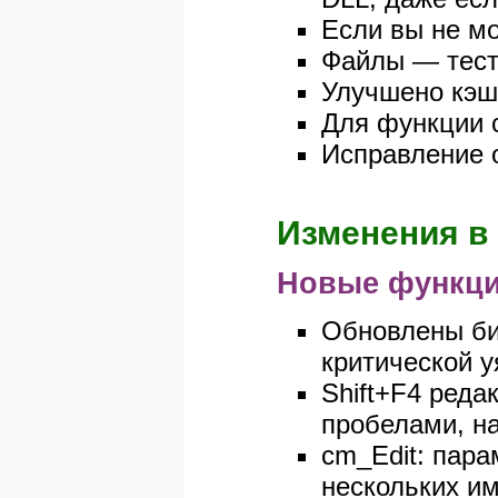
Если вы не мо
Файлы — тесто
Улучшено кэш
Для функции c
Исправление 
Изменения в 
Новые функци
Обновлены биб
критической 
Shift+F4 реда
пробелами, на
cm_Edit: парам
нескольких и