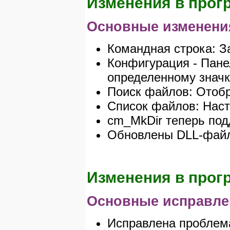
Изменения в прогр
Основные изменени
Командная строка: З
Конфигурация - Пане
определенному значк
Поиск файлов: Отобр
Список файлов: Наст
cm_MkDir теперь под
Обновлены DLL-файлы
Изменения в прогр
Основные исправле
Исправлена проблема 