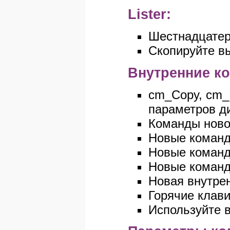
Lister:
Шестнадцатер
Скопируйте в
Внутренние к
cm_Copy, cm_R
параметров ди
Команды ново
Новые команды
Новые команд
Новые команд
Новая внутре
Горячие клав
Используйте 