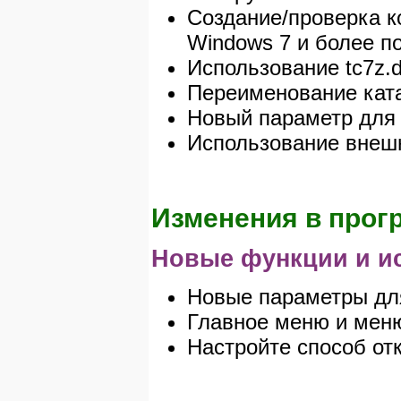
Создание/проверка к
Windows 7 и более п
Использование tc7z.dl
Переименование ката
Новый параметр
для
Использование внешн
Изменения в прогр
Новые функции и и
Новые параметры дл
Главное меню и меню 
Настройте способ отк