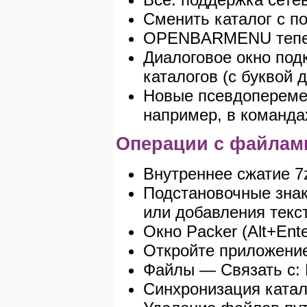
Сменить каталог с по
OPENBARMENU теперь
Диалоговое окно под
каталогов (с буквой 
Новые псевдоперем
например, в команда
Операции с файлам
Внутреннее сжатие 7zi
Подстановочные зна
или добавления текс
Окно Packer (Alt+Ent
Откройте приложени
Файлы — Связать с: 
Синхронизация катал