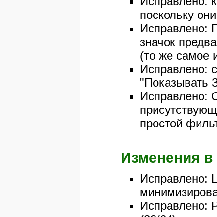
Исправлено: 
поскольку они
Исправлено: П
значок предв
(то же самое 
Исправлено: c
"Показывать 3
Исправлено: С
присутствующ
простой фильтр
Изменения в 
Исправлено: L
минимизирован
Исправлено: Р