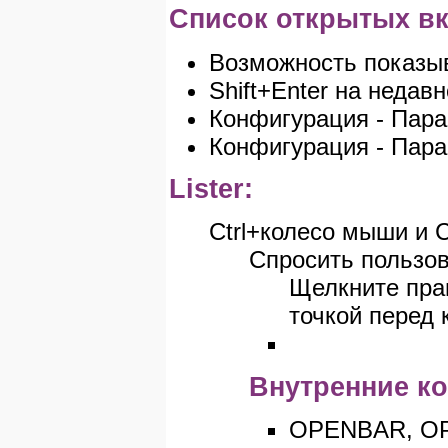
Список открытых вкл
Возможность показыв
Shift+Enter на недав
Конфигурация - Пара
Конфигурация - Пара
Lister:
Ctrl+колесо мыши и C
Спросить пользов
Щелкните прав
точкой перед 
Внутренние к
OPENBAR, OPE