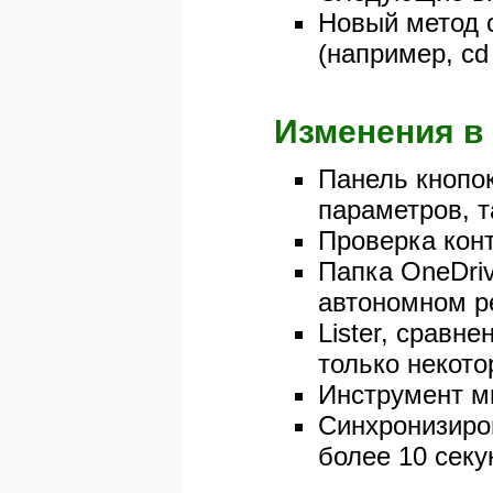
Новый метод 
(например, cd 
Изменения в 
Панель кнопо
параметров, 
Проверка кон
Папка OneDriv
автономном р
Lister, сравн
только некот
Инструмент мн
Синхронизиров
более 10 секу