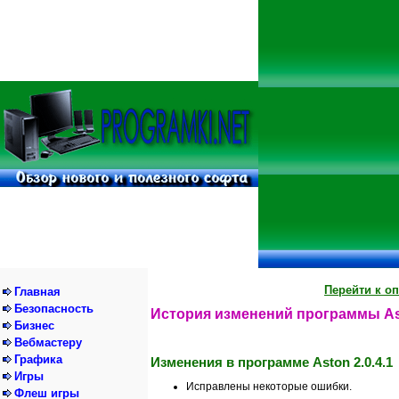
Перейти к о
Главная
Безопасность
История изменений программы A
Бизнес
Вебмастеру
Графика
Изменения в программе Aston 2.0.4.1
Игры
Исправлены некоторые ошибки.
Флеш игры