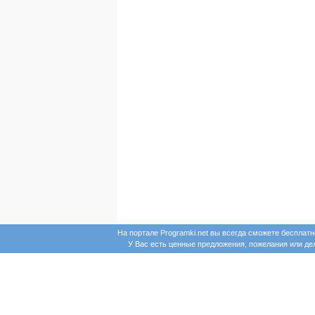
На портале Programki.net вы всегда сможете бесплат
У Вас есть ценные предложения, пожелания или д