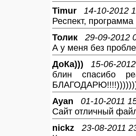
Timur
14-10-2012 1
Респект, программа н
Толик
29-09-2012 
А у меня без проблем
ДоКа)))
15-06-2012
блин спасибо реа
БЛАГОДАРЮ!!!!))))))
Ayan
01-10-2011 1
Сайт отличный файл
nickz
23-08-2011 2