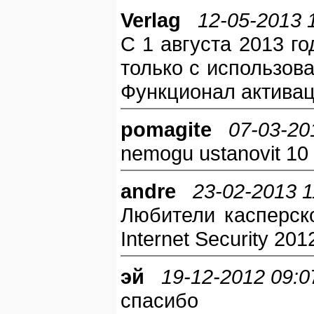
Verlag
12-05-2013 
С 1 августа 2013 г
только с использов
Функционал активац
pomagite
07-03-20
nemogu ustanovit 10 
andre
23-02-2013 1
Любители касперск
Internet Security 20
эй
19-12-2012 09:0
спасибо