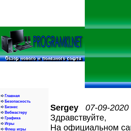
Главная
Безопасность
Sergey
07-09-2020
Бизнес
Вебмастеру
Здравствуйте,
Графика
Игры
На официальном сай
Флеш игры