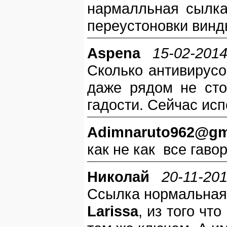
нармалльная сылка
переустоновки винды 
Aspena
15-02-2014
Сколько антивирусо
даже рядом не сто
гадости. Сейчас исп
Adimnaruto962@g
как не как все гаво
Николай
20-11-201
Ссылка нормальная,
Larissa
, из того чт