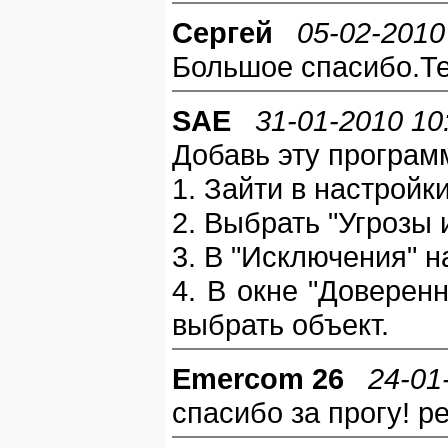
Сергей
05-02-2010
Большое спасибо.Те
SAE
31-01-2010 10
Добавь эту програм
1. Зайти в настрой
2. Выбрать "Угрозы 
3. В "Исключения" н
4. В окне "Доверен
выбрать объект.
Emercom 26
24-01
спасибо за прогу! ре