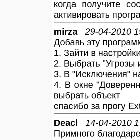
когда получите со
активировать прогр
mirza
29-04-2010 1
Добавь эту програм
1. Зайти в настрой
2. Выбрать "Угрозы 
3. В "Исключения" н
4. В окне "Доверен
выбрать объект
спасибо за прогу Ext
Deacl
14-04-2010 1
Примного благодарен