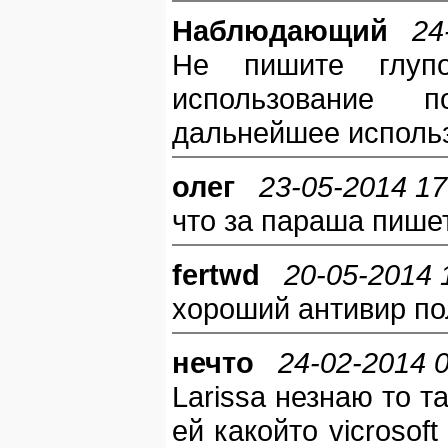
Наблюдающий
24
Не пишите глупо
использование по
дальнейшее исполь
олег
23-05-2014 17
что за параша пишет
fertwd
20-05-2014 
хороший антивир по
нечто
24-02-2014 
Larissa незнаю то 
ей какойто vicrosof