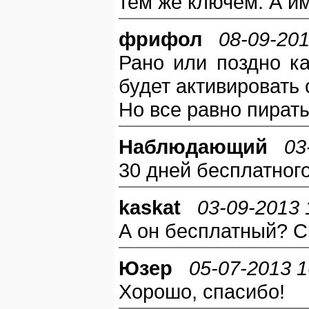
тем же ключем. А им
фрифол
08-09-201
Рано или поздно к
будет активировать 
Но все равно пират
Наблюдающий
03
30 дней бесплатного
kaskat
03-09-2013 
А он бесплатный? С
Юзер
05-07-2013 1
Хорошо, спасибо!