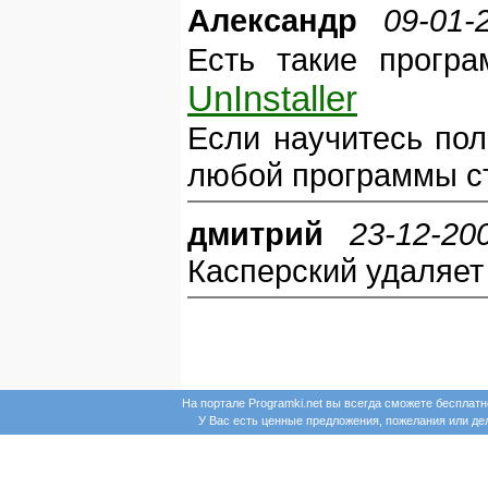
Александр
09-01-
Есть такие прогр
UnInstaller
Если научитесь пол
любой программы ста
дмитрий
23-12-20
Касперский удаляет
На портале Programki.net вы всегда сможете бесплат
У Вас есть ценные предложения, пожелания или д