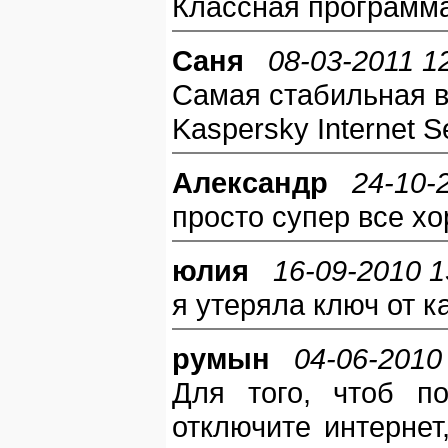
Классная программ
Саня
08-03-2011 1
Самая стабильная в
Kaspersky Internet S
Александр
24-10-
просто супер все х
юлия
16-09-2010 1
я утеряла ключ от к
румын
04-06-2010
Для того, чтоб п
отключите интерне