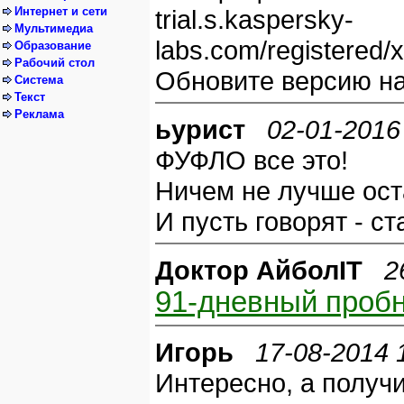
Интернет и сети
trial.s.kaspersky-
Мультимедиа
labs.com/registered
Образование
Рабочий стол
Обновите версию н
Система
Текст
Реклама
ьурист
02-01-2016
ФУФЛО все это!
Ничем не лучше ост
И пусть говорят - ст
Доктор АйболIT
2
91-дневный пробн
Игорь
17-08-2014 
Интересно, а получи