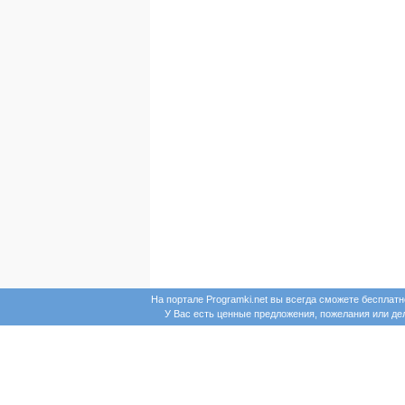
На портале Programki.net вы всегда сможете бесплат
У Вас есть ценные предложения, пожелания или д