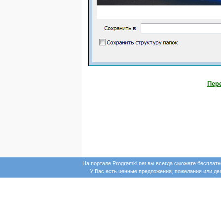
Пере
На портале Programki.net вы всегда сможете бесплат
У Вас есть ценные предложения, пожелания или д