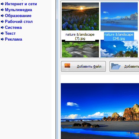
Интернет и сети
Мультимедиа
Образование
Рабочий стол
Система
Текст
Реклама